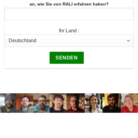
an, wie Sie von RALI erfahren haben?
Ihr Land :
TRETEN SIE DER RALI-COMMUNITY BEI
UND
ERHALTEN SIE EXKLUSIVE INHALTE