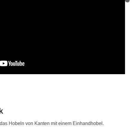
k
r das Hobeln von Kanten mit einem Einhandhobel.