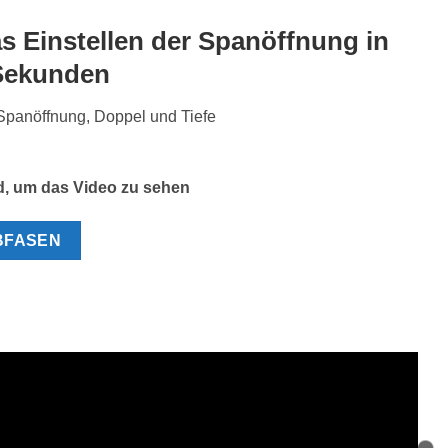
s Einstellen der Spanöffnung in
 Sekunden
panöffnung, Doppel und Tiefe
ld, um das Video zu sehen
BFASEN