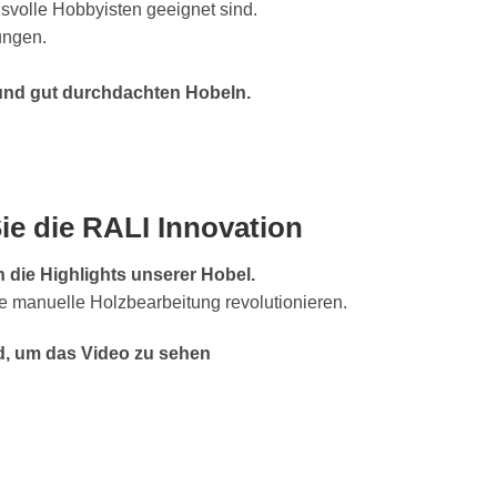
chsvolle Hobbyisten geeignet sind.
ungen.
n und gut durchdachten Hobeln.
ie die RALI Innovation
 die Highlights unserer Hobel.
ie manuelle Holzbearbeitung revolutionieren.
ld, um das Video zu sehen