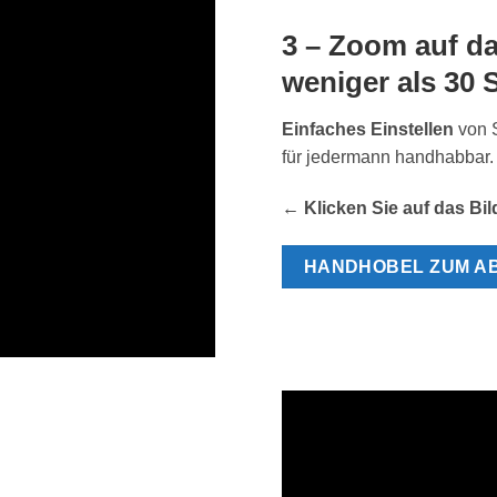
3 – Zoom auf da
weniger als 30
Einfaches Einstellen
von S
für jedermann handhabbar.
← Klicken Sie auf das Bi
HANDHOBEL ZUM A