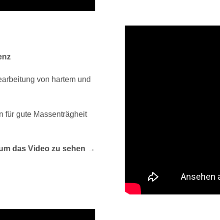
enz
arbeitung von hartem und
 für gute Massenträgheit
, um das Video zu sehen →