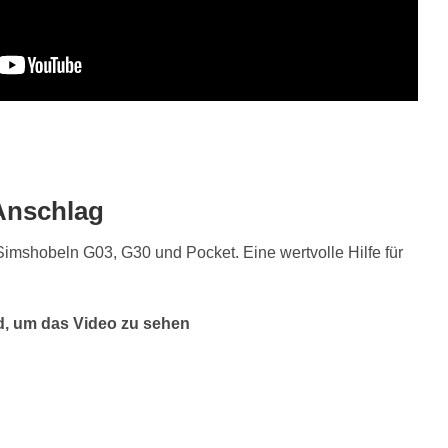
 Anschlag
imshobeln G03, G30 und Pocket. Eine wertvolle Hilfe für
ld, um das Video zu sehen