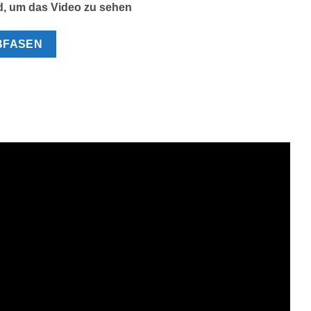
ld, um das Video zu sehen
BFASEN