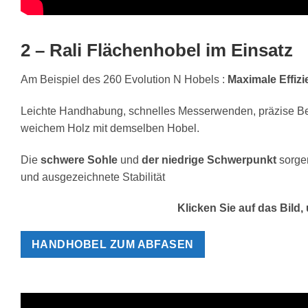
2 – Rali Flächenhobel im Einsatz
Am Beispiel des 260 Evolution N Hobels :
Maximale Effizi
Leichte Handhabung, schnelles Messerwenden, präzise Be
weichem Holz mit demselben Hobel.
Die
schwere Sohle
und
der niedrige Schwerpunkt
sorgen
und ausgezeichnete Stabilität
Klicken Sie auf das Bild
HANDHOBEL ZUM ABFASEN