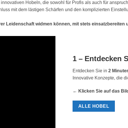
t innovativen Hobeln, die sowohl für Profis als auch für anspru
luss mit dem lästigen Schärfen und den komplizierten Einstell
 Ihrer Leidenschaft widmen können, mit stets einsatzbereite
1 – Entdecken S
Entdecken Sie in
2 Minuten
Innovative Konzepte, die d
← Klicken Sie auf das Bi
ALLE HOBEL