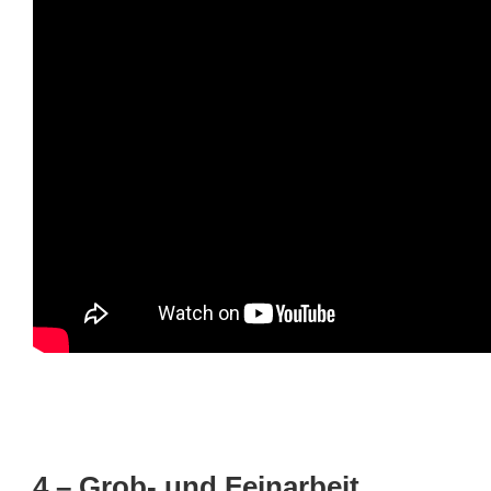
4 – Grob- und Feinarbeit