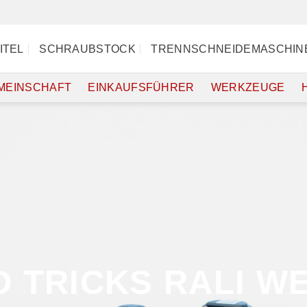
ITEL
SCHRAUBSTOCK
TRENNSCHNEIDEMASCHIN
MEINSCHAFT
EINKAUFSFÜHRER
WERKZEUGE
D TRICKS RALI 