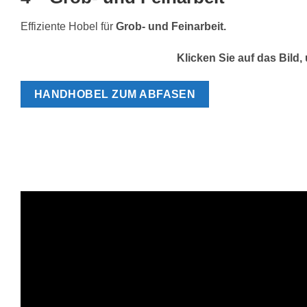
Effiziente Hobel für
Grob- und Feinarbeit.
Klicken Sie auf das Bild
HANDHOBEL ZUM ABFASEN