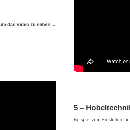
, um das Video zu sehen →
5 – Hobeltechni
Beispiel zum Einstellen fü