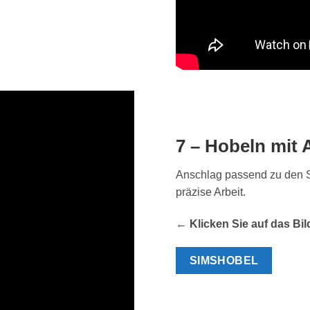
7 – Hobeln mit
Anschlag passend zu den S
präzise Arbeit.
← Klicken Sie auf das Bi
SIMSHOBEL