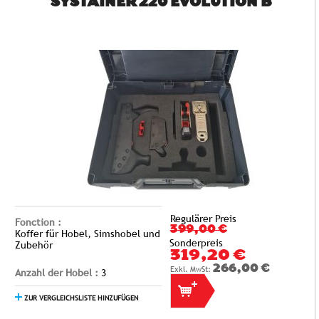
SYSTAINER 220 EVOLUTION B
Regulärer Preis
Fonction :
399,00 €
Koffer für Hobel, Simshobel und
Sonderpreis
Zubehör
319,20 €
266,00 €
Anzahl der Hobel :
3
ZUR VERGLEICHSLISTE HINZUFÜGEN