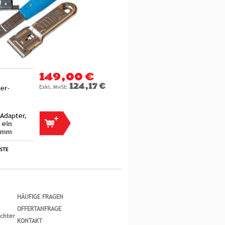
149,00 €
124,17 €
er-
 Adapter,
 ein
50mm
ISTE
HÄUFIGE FRAGEN
OFFERTANFRAGE
ichter
KONTAKT