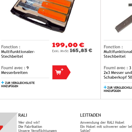
199,00 €
Fonction :
Fonction :
165,83 €
Multifunktionaler-
Multifunktional
Stechbeitel
Stechbeitel
Fourni avec :
9
Fourni avec :
3
Messerbreiten
2x3 Messer und
Schaberkopf 
ZUR VERGLEICHSLISTE
HINZUFÜGEN
ZUR VERGLEICHSL
HINZUFÜGEN
RALI
LEITFADEN
Wer sind wir?
Anwendung der RALI Hobel
Die Fabrikation
Ein Hobel mit schwerer oder le
Unsere Verpflichtungen
Sohle?