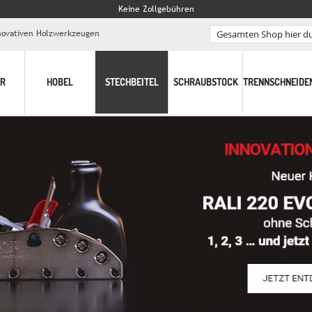
Keine Zollgebühren
nnovativen Holzwerkzeugen
Search
ER
HOBEL
STECHBEITEL
SCHRAUBSTOCK
TRENNSCHNEIDE