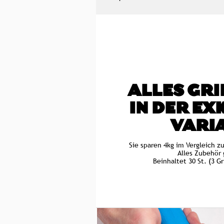
ALLES GRI
IN DER EX
VARI
Sie sparen 4kg im Vergleich z
Alles Zubehör 
Beinhaltet 30 St. (3 G