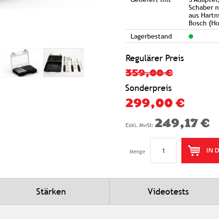
Schaber m
aus Hartm
Bosch (Ho
Lagerbestand
Regulärer Preis
359,00 €
Sonderpreis
299,00 €
249,17 €
IN 
Menge
Stärken
Videotests