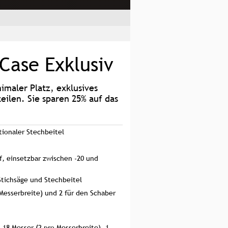
Case Exklusiv
imaler Platz, exklusives
eilen. Sie sparen 25% auf das
tionaler Stechbeitel
f, einsetzbar zwischen -20 und
Stichsäge und Stechbeitel
 Messerbreite) und 2 für den Schaber
, 18 Messer (2 pro Messerbreite), 1