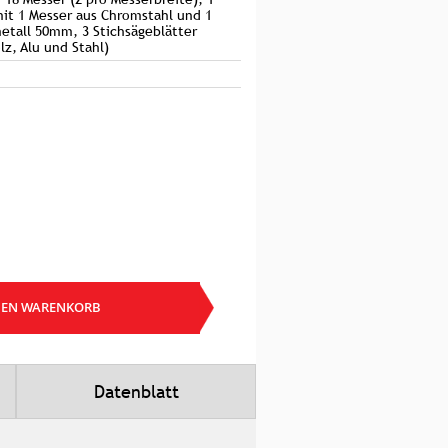
it 1 Messer aus Chromstahl und 1
etall 50mm, 3 Stichsägeblätter
lz, Alu und Stahl)
DEN WARENKORB
Datenblatt