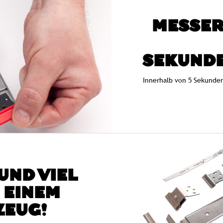
MESSE
SEKUND
Innerhalb von 5 Sekunde
UND VIEL
 EINEM
EUG!