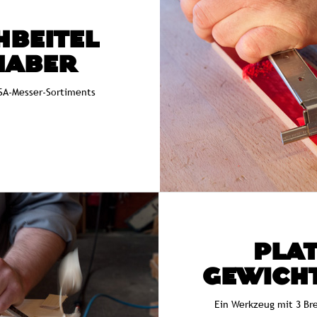
HBEITEL
HABER
RSA-Messer-Sortiments
PLAT
GEWICH
Ein Werkzeug mit 3 Br