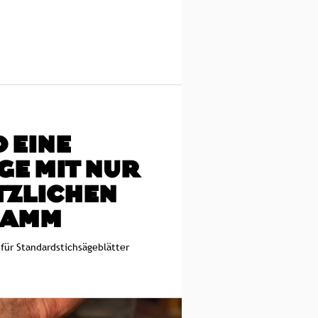
 EINE
GE MIT NUR
TZLICHEN
RAMM
für Standardstichsägeblätter