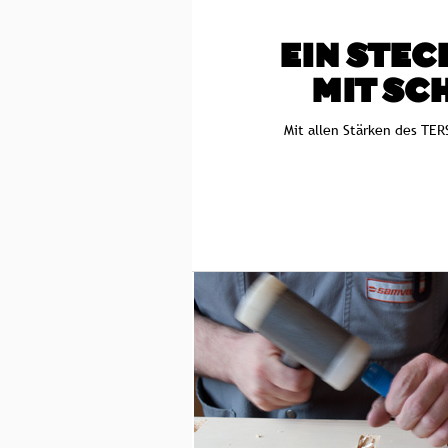
EIN STEC
MIT SC
Mit allen Stärken des TE