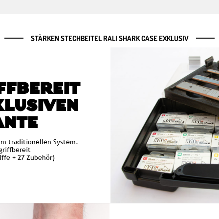
STÄRKEN STECHBEITEL RALI SHARK CASE EXKLUSIV
FFBEREIT
KLUSIVEN
ANTE
um traditionellen System.
griffbereit
riffe + 27 Zubehör)