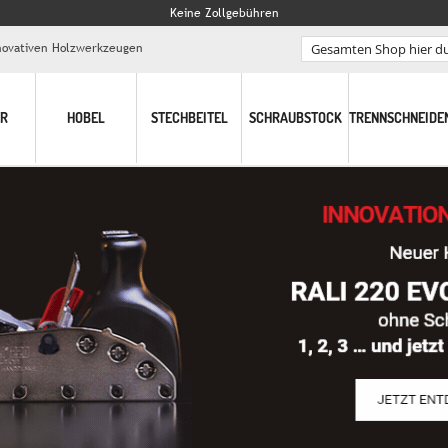
Keine Zollgebühren
nnovativen Holzwerkzeugen
Search
ER
HOBEL
STECHBEITEL
SCHRAUBSTOCK
TRENNSCHNEIDE