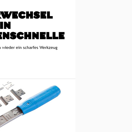
RWECHSEL
IN
ENSCHNELLE
n wieder ein scharfes Werkzeug