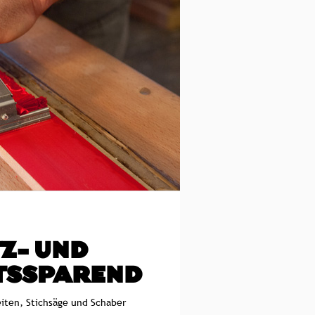
Z- UND
TSSPAREND
eiten, Stichsäge und Schaber