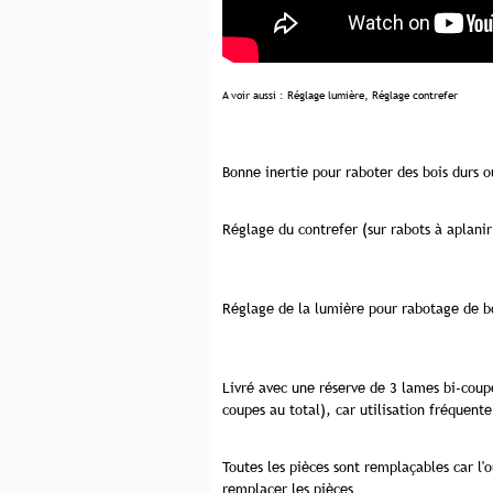
A voir aussi :
Réglage lumière
,
Réglage contrefer
Bonne inertie pour raboter des bois durs 
Réglage du contrefer (sur rabots à aplanir
Réglage de la lumière pour rabotage de bo
Livré avec une réserve de 3 lames bi-coup
coupes au total), car utilisation fréquente
Toutes les pièces sont remplaçables car l'
remplacer les pièces