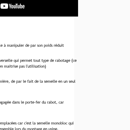
le à manipuler de par son poids réduit
verselle qui permet tout type de rabotage (ce
en maitrise pas l'utilisation)
umière, de par le fait de la semelle en un seul
gagée dans le porte-fer du rabot, car
emplacées car c'est la semelle monobloc qui
ensemble lors du montage en usine.