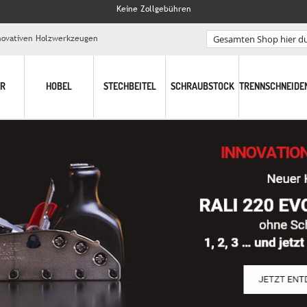
Keine Zollgebühren
nnovativen Holzwerkzeugen
Search
ER
HOBEL
STECHBEITEL
SCHRAUBSTOCK
TRENNSCHNEIDE