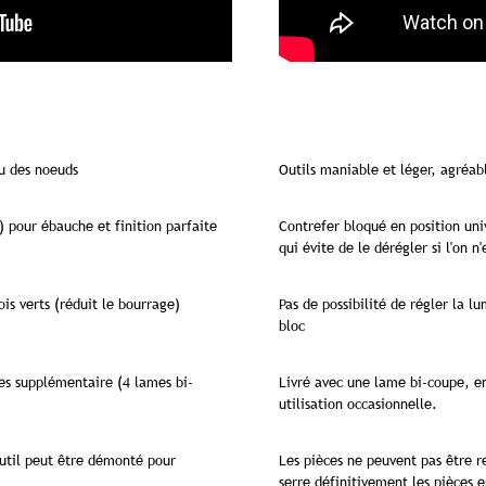
ou des noeuds
Outils maniable et léger, agréab
) pour ébauche et finition parfaite
Contrefer bloqué en position uni
qui évite de le dérégler si l'on n'
is verts (réduit le bourrage)
Pas de possibilité de régler la l
bloc
es supplémentaire (4 lames bi-
Livré avec une lame bi-coupe, en
utilisation occasionnelle.
outil peut être démonté pour
Les pièces ne peuvent pas être r
serre définitivement les pièces 