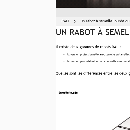
RALI
Un rabot à semelle lourde ou
UN RABOT À SEMEL
Il existe deux gammes de rabots RALI:
la version professionnelle avec semelle en lamelles 
la version pour utilisation occasionnelle avec seme
Quelles sont les différences entre les deu
Semelle lourde