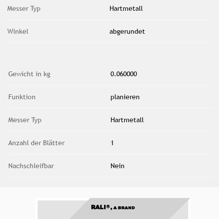
Messer Typ
Hartmetall
Winkel
abgerundet
Gewicht in kg
0.060000
Funktion
planieren
Messer Typ
Hartmetall
Anzahl der Blätter
1
Nachschleifbar
Nein
RALI®,
A BRAND