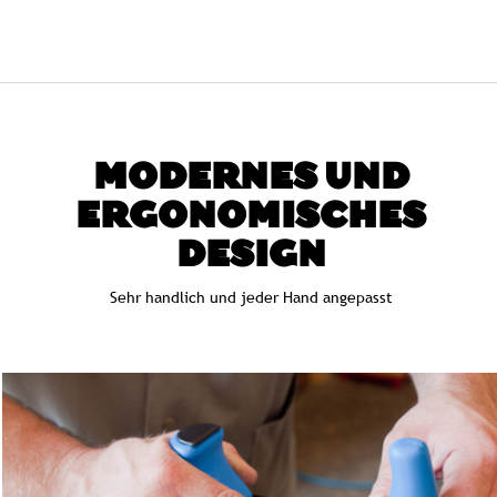
MODERNES UND
ERGONOMISCHES
DESIGN
Sehr handlich und jeder Hand angepasst