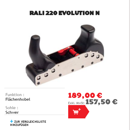
RALI 220 EVOLUTION N
Funktion :
189,00 €
Flächenhobel
157,50 €
Sohle :
Schwer
ZUR VERGLEICHSLISTE
HINZUFÜGEN