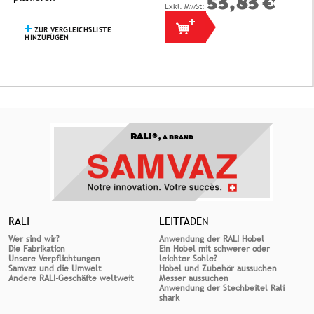
53,83 €
ZUR VERGLEICHSLISTE
HINZUFÜGEN
RALI®,
A BRAND
RALI
LEITFADEN
Wer sind wir?
Anwendung der RALI Hobel
Die Fabrikation
Ein Hobel mit schwerer oder
Unsere Verpflichtungen
leichter Sohle?
Samvaz und die Umwelt
Hobel und Zubehör aussuchen
Andere RALI-Geschäfte weltweit
Messer aussuchen
Anwendung der Stechbeitel Rali
shark