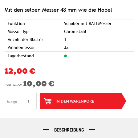
springen
Mit den selben Messer 48 mm wie die Hobel
Funktion
Schaber mit RALI Messer
Messer Typ
Chromstahl
Anzahl der Blätter
1
Wendemesser
Ja
Lagerbestand
12,00 €
10,00 €
IN DEN WARENKORB
Menge
BESCHREIBUNG