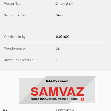
Messer Typ
Chromstahl
Nachschleifbar
Nein
Gewicht in kg
0.094000
Wendemesser
Ja
Anzahl der Blätter
1
RALI®,
A BRAND
RALI
LEITFADEN