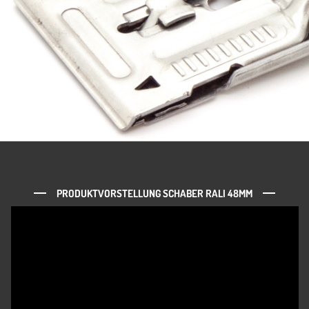
PRODUKTVORSTELLUNG SCHABER RALI 48MM