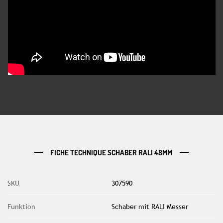
FICHE TECHNIQUE SCHABER RALI 48MM
SKU
307590
Funktion
Schaber mit RALI Messer