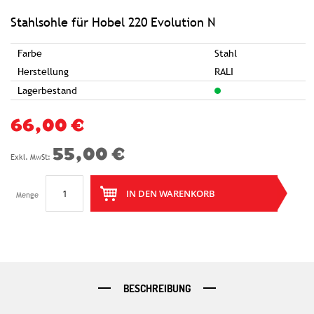
springen
Stahlsohle für Hobel 220 Evolution N
Farbe
Stahl
Herstellung
RALI
Lagerbestand
66,00 €
55,00 €
IN DEN WARENKORB
Menge
BESCHREIBUNG