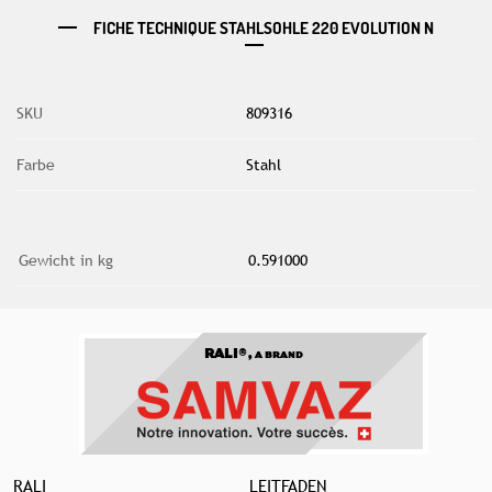
FICHE TECHNIQUE STAHLSOHLE 220 EVOLUTION N
SKU
809316
Farbe
Stahl
Gewicht in kg
0.591000
RALI®,
A BRAND
RALI
LEITFADEN