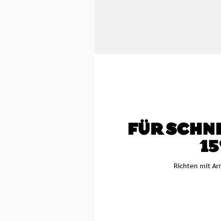
FÜR SCHNI
15
Richten mit Arr