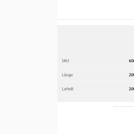
SKU
60
Länge
20
LxHxB
20