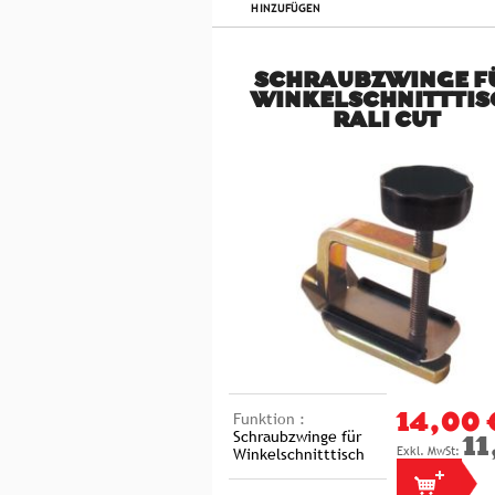
HINZUFÜGEN
SCHRAUBZWINGE F
WINKELSCHNITTTIS
RALI CUT
Funktion :
14,00 
Schraubzwinge für
11
Winkelschnitttisch