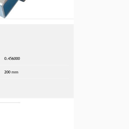
0.456000
200 mm