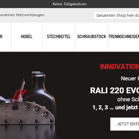
Keine Zollgebühren
nnovativen Holzwerkzeugen
Search
ER
HOBEL
STECHBEITEL
SCHRAUBSTOCK
TRENNSCHNEIDE