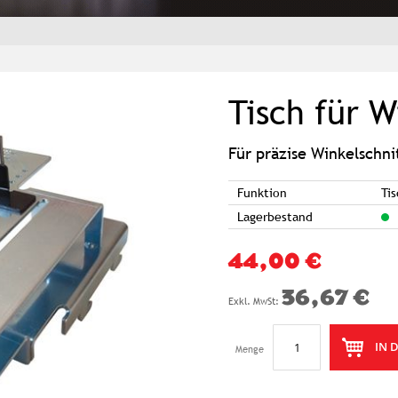
Tisch für W
Für präzise Winkelschni
Funktion
Ti
Lagerbestand
44,00 €
36,67 €
IN 
Menge