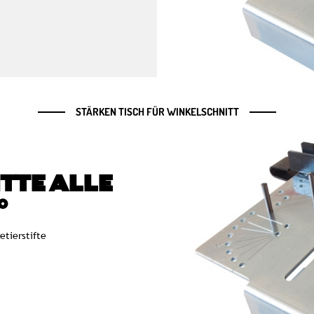
STÄRKEN TISCH FÜR WINKELSCHNITT
TTE ALLE
°
etierstifte