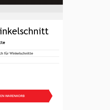
inkelschnitt
tte
sch für Winkelschnitte
DEN WARENKORB