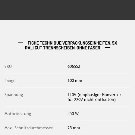
FICHE TECHNIQUE VERPACKUNGSEINHEITEN: 5X
RALI CUT TRENNSCHEIBEN, OHNE FASER
SKU
606552
Länge
100 mm
Spannung
110V (einphasiger Konverter
für 220V nicht enthalten)
Motorleistung
450 W
Max. Schnittdurchmesser
25 mm