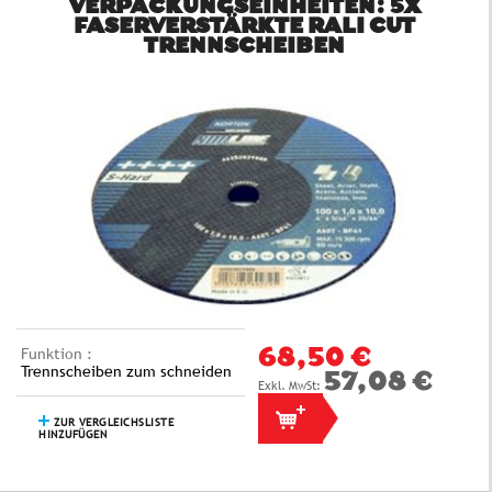
VERPACKUNGSEINHEITEN: 5X
FASERVERSTÄRKTE RALI CUT
TRENNSCHEIBEN
Funktion :
68,50 €
Trennscheiben zum schneiden
57,08 €
ZUR VERGLEICHSLISTE
HINZUFÜGEN