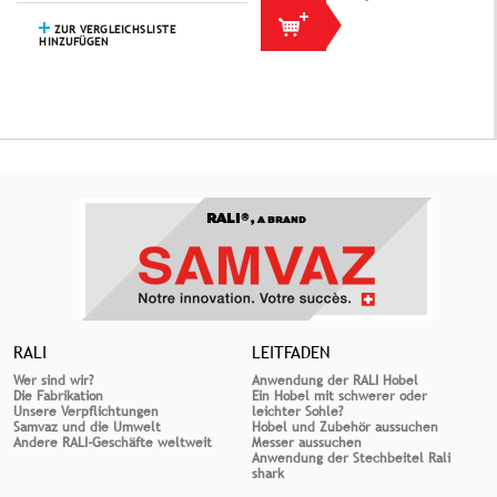
ZUR VERGLEICHSLISTE
HINZUFÜGEN
RALI®,
A BRAND
RALI
LEITFADEN
Wer sind wir?
Anwendung der RALI Hobel
Die Fabrikation
Ein Hobel mit schwerer oder
Unsere Verpflichtungen
leichter Sohle?
Samvaz und die Umwelt
Hobel und Zubehör aussuchen
Andere RALI-Geschäfte weltweit
Messer aussuchen
Anwendung der Stechbeitel Rali
shark