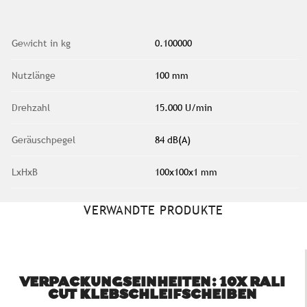
Gewicht in kg
0.100000
Nutzlänge
100 mm
Drehzahl
15.000 U/min
Geräuschpegel
84 dB(A)
LxHxB
100x100x1 mm
VERWANDTE PRODUKTE
VERPACKUNGSEINHEITEN: 10X RALI
CUT KLEBSCHLEIFSCHEIBEN