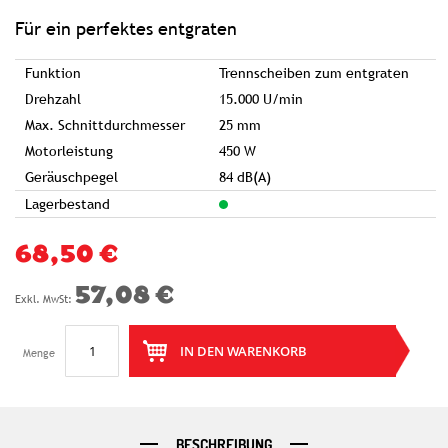
Für ein perfektes entgraten
Funktion
Trennscheiben zum entgraten
Drehzahl
15.000 U/min
Max. Schnittdurchmesser
25 mm
Motorleistung
450 W
Geräuschpegel
84 dB(A)
Lagerbestand
68,50 €
57,08 €
IN DEN WARENKORB
Menge
BESCHREIBUNG